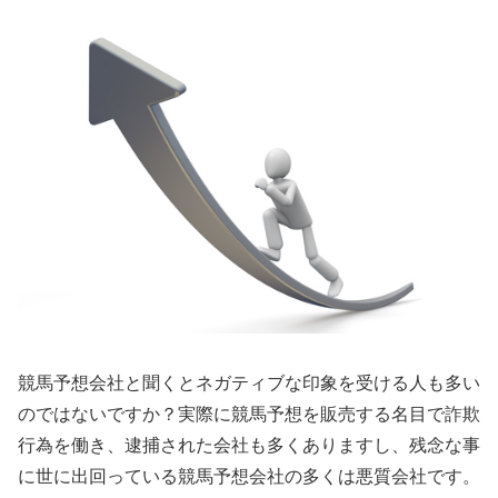
競馬予想会社と聞くとネガティブな印象を受ける人も多い
のではないですか？実際に競馬予想を販売する名目で詐欺
行為を働き、逮捕された会社も多くありますし、残念な事
に世に出回っている競馬予想会社の多くは悪質会社です。