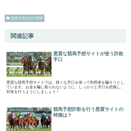
競馬予想会社の実態
関連記事
悪質な競馬予想サイトが使う詐欺
競馬予想会社の実態
手口
悪質な競馬予想サイトでは、様々な手口を使って利用者を騙そうとし
ています。お金を騙し取られないように、しっかりと手口を把握し、
対策を行うようにしましょう！
競馬予想詐欺を行う悪質サイトの
競馬予想会社の実態
特徴は？