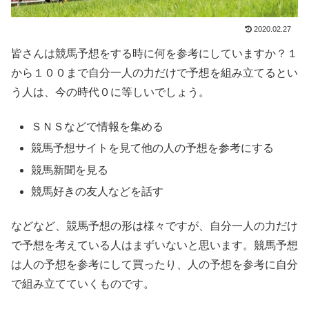
2020.02.27
皆さんは競馬予想をする時に何を参考にしていますか？１
から１００まで自分一人の力だけで予想を組み立てるとい
う人は、今の時代０に等しいでしょう。
ＳＮＳなどで情報を集める
競馬予想サイトを見て他の人の予想を参考にする
競馬新聞を見る
競馬好きの友人などを話す
などなど、競馬予想の形は様々ですが、自分一人の力だけ
で予想を考えている人はまずいないと思います。競馬予想
は人の予想を参考にして買ったり、人の予想を参考に自分
で組み立てていくものです。