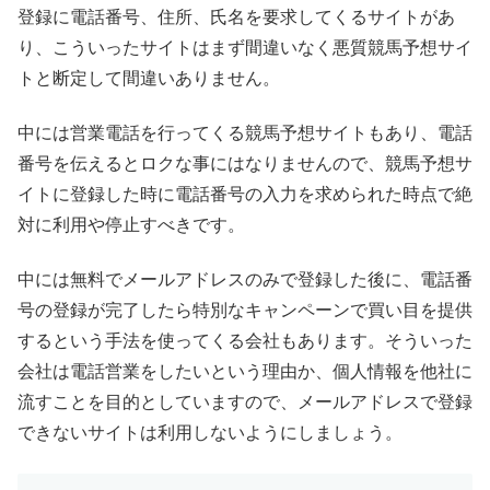
登録に電話番号、住所、氏名を要求してくるサイトがあ
り、こういったサイトはまず間違いなく悪質競馬予想サイ
トと断定して間違いありません。
中には営業電話を行ってくる競馬予想サイトもあり、電話
番号を伝えるとロクな事にはなりませんので、競馬予想サ
イトに登録した時に電話番号の入力を求められた時点で絶
対に利用や停止すべきです。
中には無料でメールアドレスのみで登録した後に、電話番
号の登録が完了したら特別なキャンペーンで買い目を提供
するという手法を使ってくる会社もあります。そういった
会社は電話営業をしたいという理由か、個人情報を他社に
流すことを目的としていますので、メールアドレスで登録
できないサイトは利用しないようにしましょう。