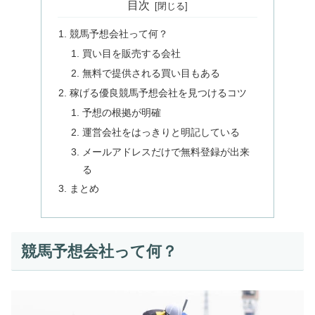
目次
競馬予想会社って何？
買い目を販売する会社
無料で提供される買い目もある
稼げる優良競馬予想会社を見つけるコツ
予想の根拠が明確
運営会社をはっきりと明記している
メールアドレスだけで無料登録が出来
る
まとめ
競馬予想会社って何？