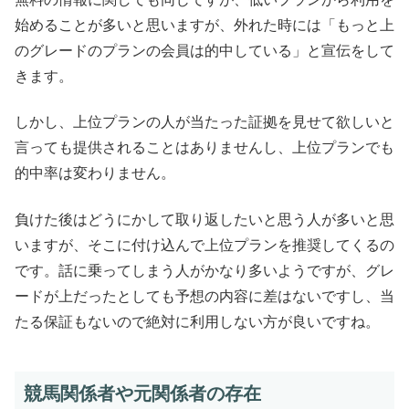
始めることが多いと思いますが、外れた時には「もっと上
のグレードのプランの会員は的中している」と宣伝をして
きます。
しかし、上位プランの人が当たった証拠を見せて欲しいと
言っても提供されることはありませんし、上位プランでも
的中率は変わりません。
負けた後はどうにかして取り返したいと思う人が多いと思
いますが、そこに付け込んで上位プランを推奨してくるの
です。話に乗ってしまう人がかなり多いようですが、グレ
ードが上だったとしても予想の内容に差はないですし、当
たる保証もないので絶対に利用しない方が良いですね。
競馬関係者や元関係者の存在