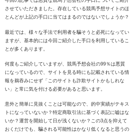
今回の記事では悪質な競馬予想会社の手口についてご紹介
させていただきました。存在している競馬予想サイトのほ
とんどが上記の手口に当てはまるのではないでしょうか？
最近では、様々な手法で利用者を騙そうと必死になってい
ますが、基本的には今回ご紹介した手口を利用しているこ
とが多くあります。
何度もご紹介していますが、競馬予想会社の99％は悪質
になっているので、サイトを見る時にも記載されている情
報を鵜吞みにせず「このサイトも詐欺サイトかもしれな
い」と常に気を付ける必要があると思います。
意外と簡単に見抜くことは可能なので、的中実績がテキス
トになっていないか？特定商取引法に基づく表記に嘘はな
いか？運営を開始して日が浅くないか？この3点を抑えて
おくだけでも、騙される可能性はかなり低くなると思うの