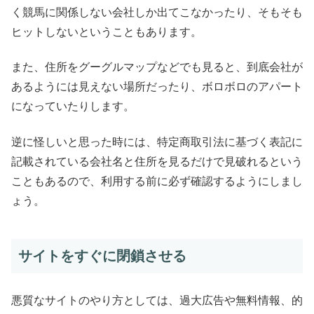
く競馬に関係しない会社しか出てこなかったり、そもそも
ヒットしないということもあります。
また、住所をグーグルマップなどでも見ると、到底会社が
あるようには見えない場所だったり、ボロボロのアパート
になっていたりします。
逆に怪しいと思った時には、特定商取引法に基づく表記に
記載されている会社名と住所を見るだけで見破れるという
こともあるので、利用する前に必ず確認するようにしまし
ょう。
サイトをすぐに閉鎖させる
悪質なサイトのやり方としては、過大広告や無料情報、的