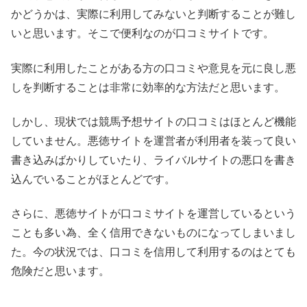
かどうかは、実際に利用してみないと判断することが難し
いと思います。そこで便利なのが口コミサイトです。
実際に利用したことがある方の口コミや意見を元に良し悪
しを判断することは非常に効率的な方法だと思います。
しかし、現状では競馬予想サイトの口コミはほとんど機能
していません。悪徳サイトを運営者が利用者を装って良い
書き込みばかりしていたり、ライバルサイトの悪口を書き
込んでいることがほとんどです。
さらに、悪徳サイトが口コミサイトを運営しているという
ことも多い為、全く信用できないものになってしまいまし
た。今の状況では、口コミを信用して利用するのはとても
危険だと思います。