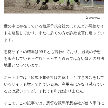
2020.02.27
世の中に存在している競馬予想会社のほとんどが悪徳サイ
トを運営しており、未だに多くの方が詐欺被害に逢ってい
ます。
悪徳サイトの確率は99％とも言われており、競馬の予想
を販売している＝詐欺と言っても過言ではないほどの無法
地帯となっています。
ネット上では「競馬予想会社は悪徳！」と注意喚起をして
いるサイトも増えてきている為、利用者はかなり減ってい
るとは思いますが、それでも0ではありません。
そこで、この記事では、悪質な競馬予想会社が使う手口に