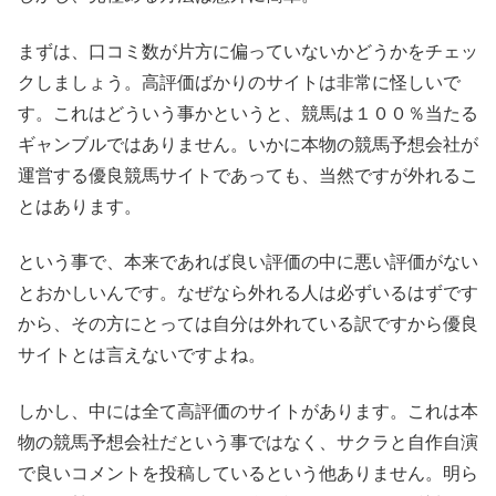
まずは、口コミ数が片方に偏っていないかどうかをチェッ
クしましょう。高評価ばかりのサイトは非常に怪しいで
す。これはどういう事かというと、競馬は１００％当たる
ギャンブルではありません。いかに本物の競馬予想会社が
運営する優良競馬サイトであっても、当然ですが外れるこ
とはあります。
という事で、本来であれば良い評価の中に悪い評価がない
とおかしいんです。なぜなら外れる人は必ずいるはずです
から、その方にとっては自分は外れている訳ですから優良
サイトとは言えないですよね。
しかし、中には全て高評価のサイトがあります。これは本
物の競馬予想会社だという事ではなく、サクラと自作自演
で良いコメントを投稿しているという他ありません。明ら