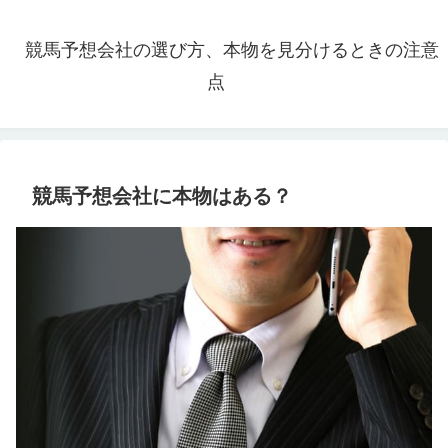
競馬予想会社の選び方、本物を見分けるときの注意
点
競馬予想会社に本物はある？