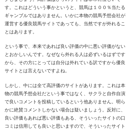
す。これはどういう事かというと、競馬は１００％当たる
ギャンブルではありません。いかに本物の競馬予想会社が
運営する優良競馬サイトであっても、当然ですが外れるこ
とはあります。
という事で、本来であれば良い評価の中に悪い評価がない
とおかしいんです。なぜなら外れる人は必ずいるはずです
から、その方にとっては自分は外れている訳ですから優良
サイトとは言えないですよね。
しかし、中には全て高評価のサイトがあります。これは本
物の競馬予想会社だという事ではなく、サクラと自作自演
で良いコメントを投稿しているという他ありません。明ら
かに絶賛コメントしかない場合は疑いましょう。反対に、
良い評価もあれば悪い評価もある、そういったサイトの口
コミは信用しても良いと思いますので、そういったサイト