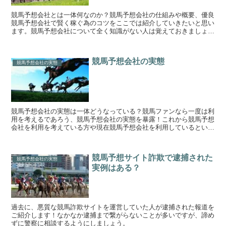
競馬予想会社とは一体何なのか？競馬予想会社の仕組みや概要、優良
競馬予想会社で賢く稼ぐ為のコツをここでは紹介していきたいと思い
ます。競馬予想会社について全く知識がない人は覚えておきましょ
う。
競馬予想会社の実態
競馬予想会社の実態
競馬予想会社の実態は一体どうなっている？競馬ファンなら一度は利
用を考えるであろう、競馬予想会社の実態を暴露！これから競馬予想
会社を利用を考えている方や現在競馬予想会社を利用しているという
方は必見！
競馬予想サイト詐欺で逮捕された
競馬予想会社の実態
実例はある？
過去に、悪質な競馬詐欺サイトを運営していた人が逮捕された報道を
ご紹介します！なかなか逮捕まで繋がらないことが多いですが、諦め
ずに警察に相談するようにしましょう。