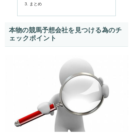
まとめ
本物の競馬予想会社を見つける為のチ
ェックポイント