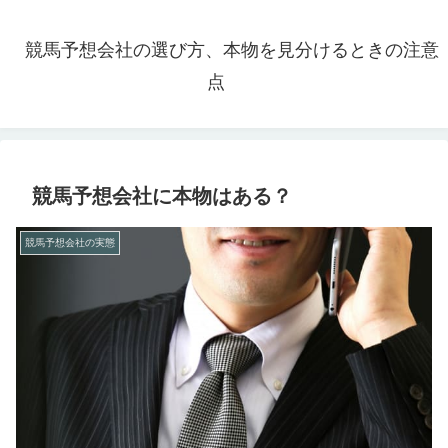
競馬予想会社の選び方、本物を見分けるときの注意
点
競馬予想会社に本物はある？
競馬予想会社の実態