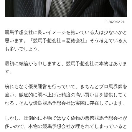
2020.02.27
競馬予想会社に良いイメージを抱いている人は少ないかと
思います。『競馬予想会社＝悪徳会社』そう考えている人
も多いでしょう。
最初に結論から申しますと、競馬予想会社に本物はありま
す。
紛れもなく優良運営を行っていて、きちんとプロ馬券師を
雇い、徹底的に調べ上げた精度の高い買い目を提供してく
れる…そんな優良競馬予想会社は実際に存在しています。
しかし、圧倒的に本物ではなく偽物の悪徳競馬予想会社が
多いので、本物の競馬予想会社が埋もれてしまっていると