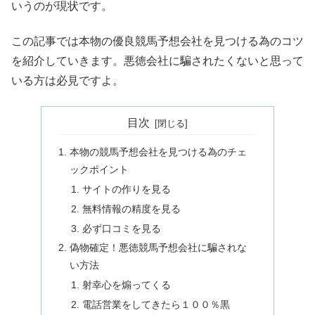
いうのが現状です。
この記事では本物の優良競馬予想会社を見つける為のコツ
を紹介していきます。悪徳会社に騙されたくないと思って
いる方は必見ですよ。
目次
本物の競馬予想会社を見つける為のチェ
ックポイント
サイトの作りを見る
無料情報の精度を見る
必ず口コミを見る
偽物確定！悪徳競馬予想会社に騙されな
い方法
射幸心を煽ってくる
電話営業をしてきたら１００％黒