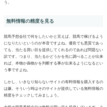
う。
無料情報の精度を見る
競馬予想会社で何をしたいかと言えば、競馬で稼げるよう
になりたいというのが本音ですよね。優良でも悪質であっ
ても、当たる買い目を提供してくれるのであれば問題ない
訳です。つまり、当たるかどうかを先に調べることが出来
れば、本物か偽物かを判断する事が出来るようになるとい
う事ですよね。
しかし、いきなり知らないサイトの有料情報を購入するの
は嫌。そういう時はそのサイトが提供している無料情報の
精度をチェックしてみましょう。