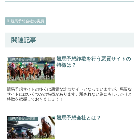
競馬予想会社の実態
関連記事
競馬予想詐欺を行う悪質サイトの
競馬予想会社の実態
特徴は？
競馬予想サイトの多くは悪質な詐欺サイトとなっていますが、悪質な
サイトにはいくつかの特徴があります。騙されない為にもしっかりと
特徴を把握しておきましょう！
競馬予想会社とは？
競馬予想会社の実態